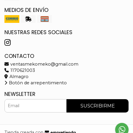
MEDIOS DE ENVÍO
NUESTRAS REDES SOCIALES
CONTACTO
ventasmekomeko@gmail.com
1170621003
Almagro
Botón de arrepentimiento
NEWSLETTER
SUSCRIBIRME
Tienda creada con