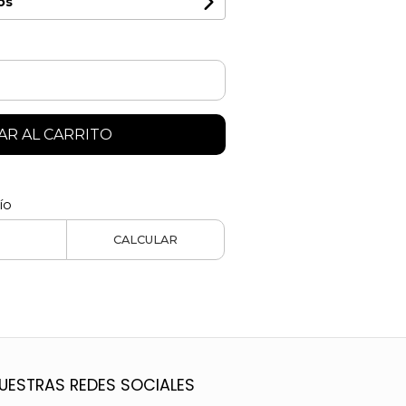
os
R AL CARRITO
ío
CALCULAR
UESTRAS REDES SOCIALES